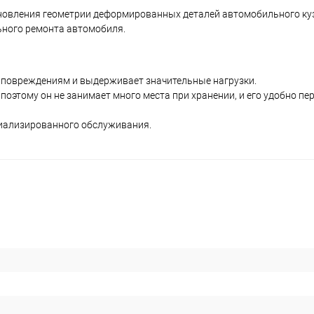
новления геометрии деформированных деталей автомобильного куз
ьного ремонта автомобиля.
 повреждениям и выдерживает значительные нагрузки.
, поэтому он не занимает много места при хранении, и его удобно п
циализированного обслуживания.