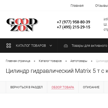
Главная
Отзывы
in
+7 (977) 958-80-39
Ш.
+7 (495) 215-29-15
стр
КАТАЛОГ ТОВАРОВ
Товары для активного
•
•
•
Главная страница
Каталог товаров
Автотовары
Цилиндр 
Цилиндр гидравлический Matrix 5 т с
ВЕРНУТЬСЯ В РАЗДЕЛ
ОБЗОР ТОВАРА
ОПИСАНИЕ