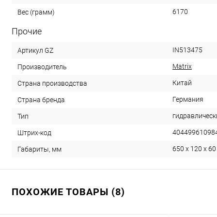
6170
Вес (грамм)
Прочие
IN513475
Артикул GZ
Matrix
Производитель
Китай
Страна производства
Германия
Страна бренда
гидравлическ
Тип
40449961098
Штрих-код
650 x 120 x 60
Габариты, мм
ПОХОЖИЕ ТОВАРЫ (8)