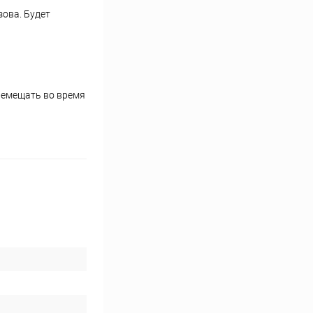
ова. Будет
еремещать во время