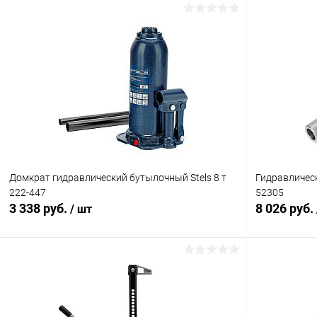
Домкрат гидравлический бутылочный Stels 8 т
Гидравлическ
222-447
52305
3 338 руб.
8 026 руб.
/ шт
В корзину
Купить в 1 клик
Сравнение
Купить в 1