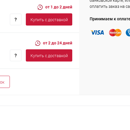
банковской карте, ил
оплатить заказ на са
от 1 до 2 дней
Принимаем к оплат
Купить c доставкой
от 2 до 24 дней
Купить c доставкой
ок