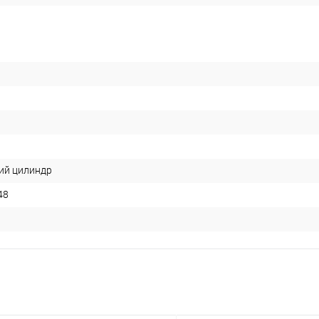
ий цилиндр
48