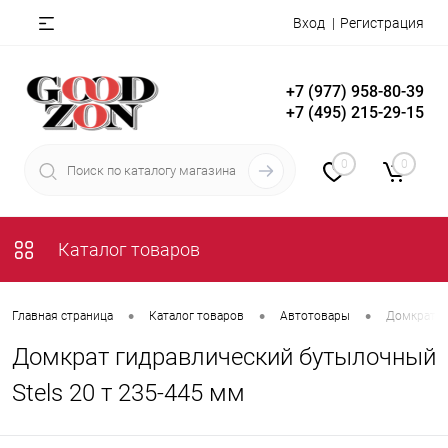
Вход
Регистрация
+7 (977) 958-80-39
+7 (495) 215-29-15
0
0
Каталог товаров
•
•
•
Главная страница
Каталог товаров
Автотовары
Домкрат г
Домкрат гидравлический бутылочный
Stels 20 т 235-445 мм