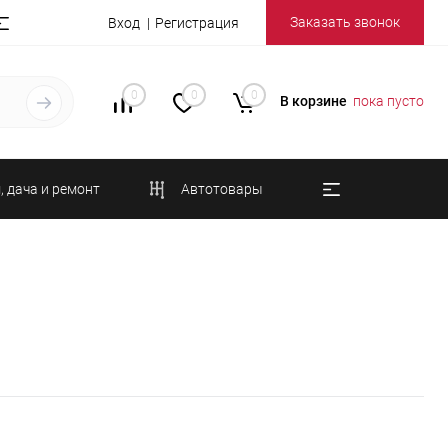
Заказать звонок
Вход
Регистрация
0
0
0
В корзине
пока пусто
, дача и ремонт
Автотовары