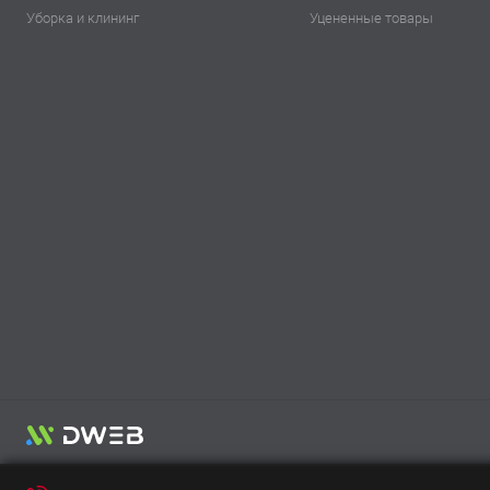
Уборка и клининг
Уцененные товары