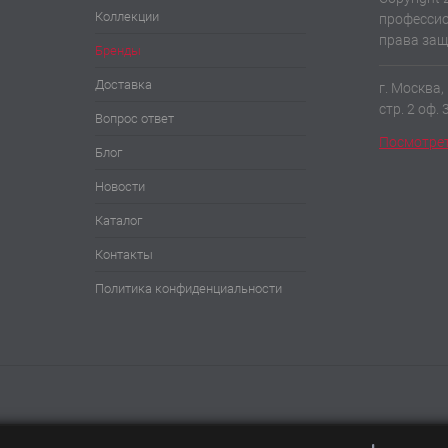
Коллекции
профессио
права за
Бренды
Доставка
г. Москва,
стр. 2 оф. 
Вопрос ответ
Посмотрет
Блог
Новости
Каталог
Контакты
Политика конфиденциальности