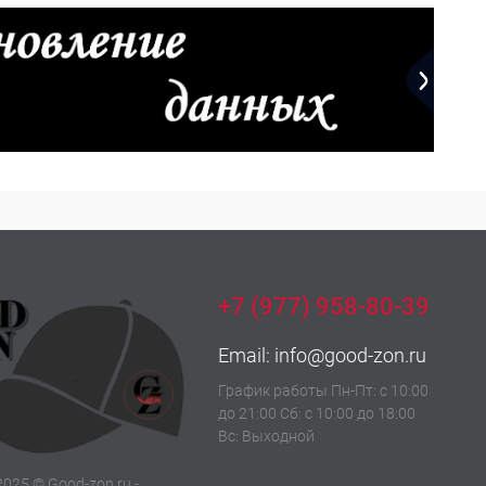
+7 (977) 958-80-39
Email:
info@good-zon.ru
График работы Пн-Пт: с 10:00
до 21:00 Сб: с 10:00 до 18:00
Вс: Выходной
2025 © Good-zon.ru -