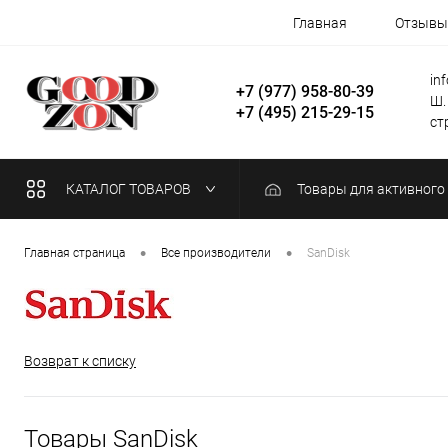
Главная
Отзывы
in
+7 (977) 958-80-39
Ш.
+7 (495) 215-29-15
стр
КАТАЛОГ ТОВАРОВ
Товары для активного
•
•
Главная страница
Все производители
SanDisk
Возврат к списку
Товары SanDisk