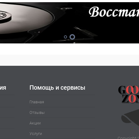
ия
Помощь и сервисы
Главная
Отзывы
Акции
Услуги
Copyright 