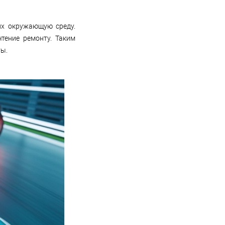
их окружающую среду.
тение ремонту. Таким
ты.