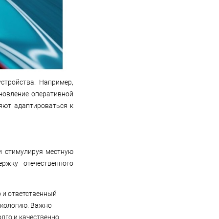
стройства. Например,
новление оперативной
яют адаптироваться к
и стимулируя местную
ржку отечественного
о и ответственный
экологию. Важно
лго и качественно.