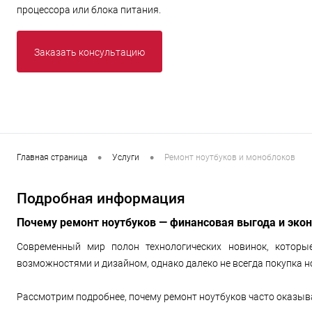
процессора или блока питания.
Заказать консультацию
•
•
Главная страница
Услуги
Ремонт ноутбуков и моноблоков
Подробная информация
Почему ремонт ноутбуков — финансовая выгода и эко
Современный мир полон технологических новинок, котор
возможностями и дизайном, однако далеко не всегда покупка 
Рассмотрим подробнее, почему ремонт ноутбуков часто оказы