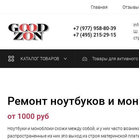
Главная
Отзывы
in
+7 (977) 958-80-39
Ш.
+7 (495) 215-29-15
стр
КАТАЛОГ ТОВАРОВ
Товары для активного
Ремонт ноутбуков и мо
от 1000 руб
Ноутбуки и моноблоки схожи между собой, и у них часто возни
распространенные из них это выход из строя материнской платы