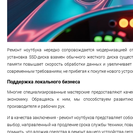
Ремонт ноутбука нередко сопровождается модернизацией от
установка SSD-диска взамен обычного жесткого диска сущес
памяти повышает скорость обработки данных и увеличивает
современным требованиям, не прибегая к покупке нового устро
Поддержка локального бизнеса
Многие специализированные мастерские предоставляют качес
экономику. Обращаясь к ним, мы способствуем развитию 
производителя и рабочих рук.
И в качества заключения - ремонт ноутбуков представляет собо
выбор, направленный на продление срока службы техники, пов
помнить, что вложив средства в ремонт вашего устройства сего