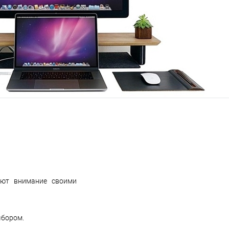
ают внимание своими
ыбором.