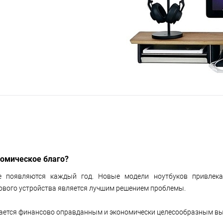
номическое благо?
ые появляются каждый год. Новые модели ноутбуков привлек
нового устройства является лучшим решением проблемы.
вается финансово оправданным и экономически целесообразным в