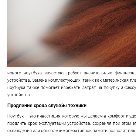
нового ноутбука зачастую требует значительных финансо
устройства. Замена комплектующих, таких как материнская пл
ноутбука также помогает избежать затрат на покупку аксесс
устройства.
Продление срока службы техники
Ноутбук — это инвестиция, которую мы делаем в комфорт и у
продлить срок эксплуатации устройства, сохраняя при этом е
охлаждения или обновление оперативной памяти позволят ваше