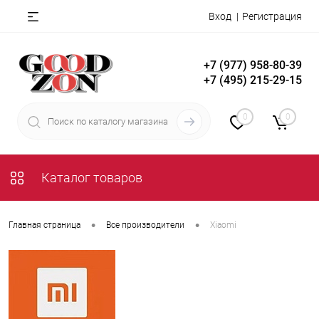
Вход
Регистрация
+7 (977) 958-80-39
+7 (495) 215-29-15
0
0
Каталог товаров
•
•
Главная страница
Все производители
Xiaomi