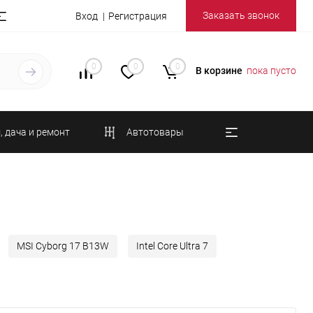
Заказать звонок
Вход
Регистрация
0
0
0
В корзине
пока пусто
, дача и ремонт
Автотовары
MSI Cyborg 17 B13W
Intel Core Ultra 7