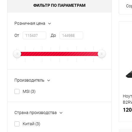
ФИЛЬТР ПО ПАРАМЕТРАМ
Со
Розничная цена
От
До
Производитель
MSI
(3)
Ноут
B2R
15Q3
120
Страна производства
Китай
(3)