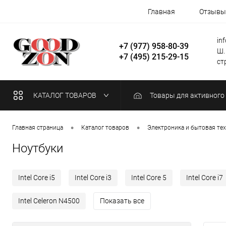
Главная
Отзывы
in
+7 (977) 958-80-39
Ш.
+7 (495) 215-29-15
стр
КАТАЛОГ ТОВАРОВ
Товары для активного
•
•
Главная страница
Каталог товаров
Электроника и бытовая те
Ноутбуки
Intel Core i5
Intel Core i3
Intel Core 5
Intel Core i7
Intel Celeron N4500
Показать все