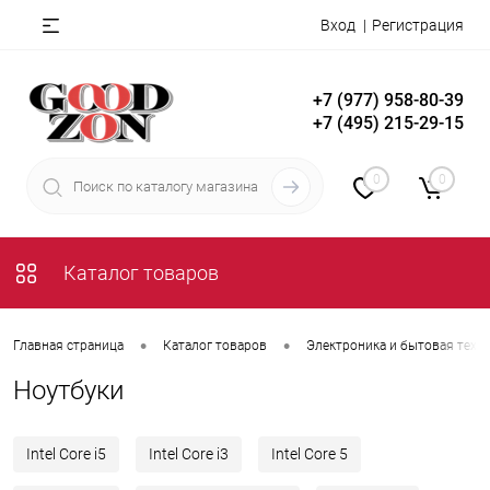
Вход
Регистрация
+7 (977) 958-80-39
+7 (495) 215-29-15
0
0
Каталог товаров
•
•
Главная страница
Каталог товаров
Электроника и бытовая техн
Ноутбуки
Intel Core i5
Intel Core i3
Intel Core 5