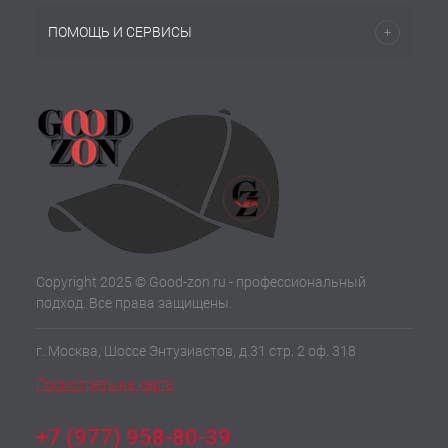
ПОМОЩЬ И СЕРВИСЫ
Copyright 2025 © Good-zon.ru - профессиональный
подход. Все права защищены.
г. Москва, Шоссе Энтузиастов, д.31 стр. 2 оф. 318
Посмотреть на карте
+7 (977) 958-80-39