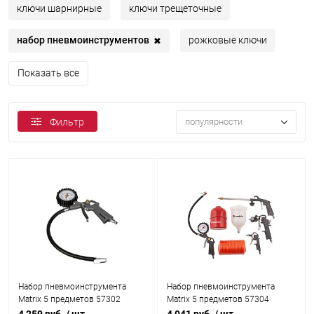
ключи шарнирные
ключи трещеточные
набор пневмоинструментов
рожковые ключи
✖
Показать все
популярности
Фильтр
Набор пневмоинструмента
Набор пневмоинструмента
Matrix 5 предметов 57302
Matrix 5 предметов 57304
4 259 руб.
/ шт
4 041 руб.
/ шт