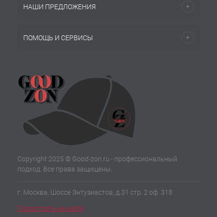
НАШИ ПРЕДЛОЖЕНИЯ
ПОМОЩЬ И СЕРВИСЫ
Copyright 2025 © Good-zon.ru - профессиональный
подход. Все права защищены.
г. Москва, Шоссе Энтузиастов, д.31 стр. 2 оф. 318
Посмотреть на карте