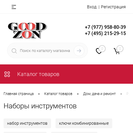
Вход
Регистрация
+7 (977) 958-80-39
+7 (495) 215-29-15
0
0
Каталог товаров
•
•
•
Главная страница
Каталог товаров
Дом, дача и ремонт
Руч
Наборы инструментов
набор инструментов
ключи комбинированные