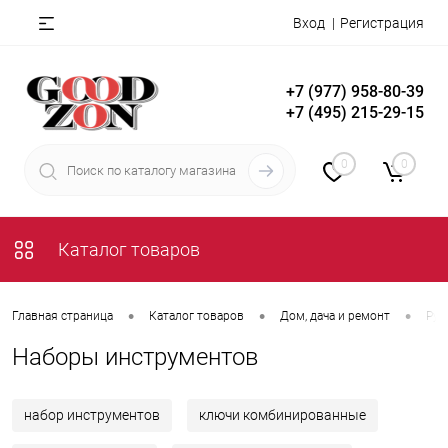
Вход
Регистрация
+7 (977) 958-80-39
+7 (495) 215-29-15
0
0
Каталог товаров
•
•
•
Главная страница
Каталог товаров
Дом, дача и ремонт
Руч
Наборы инструментов
набор инструментов
ключи комбинированные