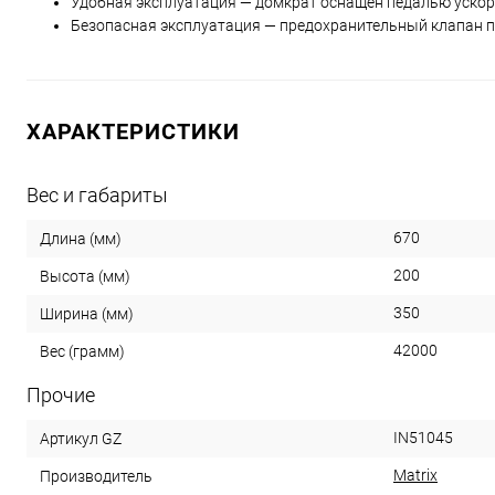
Удобная эксплуатация — домкрат оснащен педалью ускор
Безопасная эксплуатация — предохранительный клапан пр
ХАРАКТЕРИСТИКИ
Вес и габариты
670
Длина (мм)
200
Высота (мм)
350
Ширина (мм)
42000
Вес (грамм)
Прочие
IN51045
Артикул GZ
Matrix
Производитель