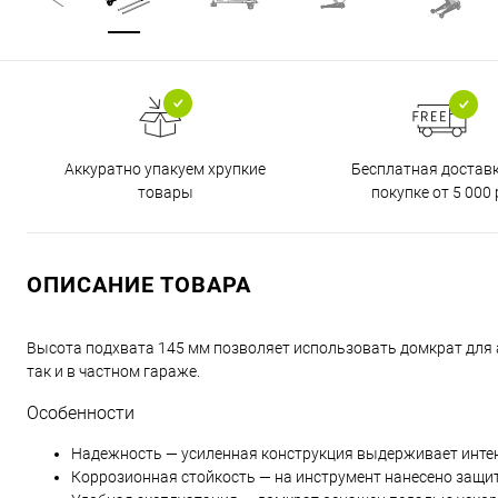
Бесплатная достав
Аккуратно упакуем хрупкие
покупке от 5 000 
товары
ОПИСАНИЕ ТОВАРА
Высота подхвата 145 мм позволяет использовать домкрат для 
так и в частном гараже.
Особенности
Надежность — усиленная конструкция выдерживает инте
Коррозионная стойкость — на инструмент нанесено защи