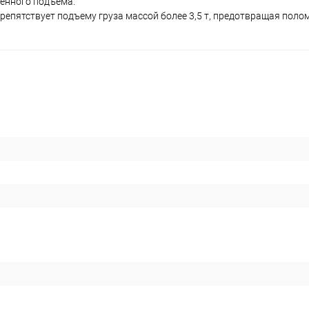
енного подъема.
епятствует подъему груза массой более 3,5 т, предотвращая поло