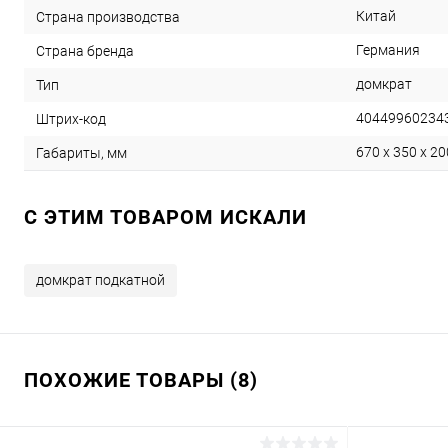
Китай
Страна производства
Германия
Страна бренда
домкрат
Тип
40449960234
Штрих-код
670 x 350 x 20
Габариты, мм
C ЭТИМ ТОВАРОМ ИСКАЛИ
домкрат подкатной
ПОХОЖИЕ ТОВАРЫ (8)