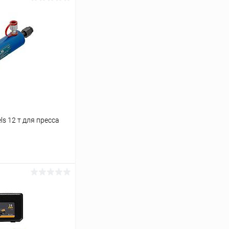
s 12 т для пресса
ину
Сравнение
В наличии