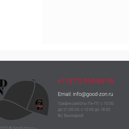
+7 (977) 958-80-39
Email:
info@good-zon.ru
График работы Пн-Пт: с 10:00
до 21:00 Сб: с 10:00 до 18:00
Вс: Выходной
2025 © Good-zon.ru -