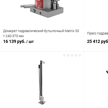
Домкрат гидравлический бутылочный Matrix 50
Пресс гидрав
т 240-370 мм
16 139 руб.
25 412 ру
/ шт
В корзину
Купить в 1 клик
Сравнение
Купить в 1
В избранное
В наличии
В избранн