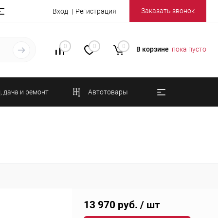
Заказать звонок
Вход
Регистрация
0
0
0
В корзине
пока пусто
, дача и ремонт
Автотовары
13 970 руб.
/ шт