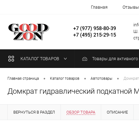
Главная
Отзывы
in
+7 (977) 958-80-39
Ш.
+7 (495) 215-29-15
стр
КАТАЛОГ ТОВАРОВ
Товары для активного
•
•
•
Главная страница
Каталог товаров
Автотовары
Домкрат 
Домкрат гидравлический подкатной Ma
ВЕРНУТЬСЯ В РАЗДЕЛ
ОБЗОР ТОВАРА
ОПИСАНИЕ