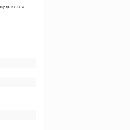
мку домкрата.